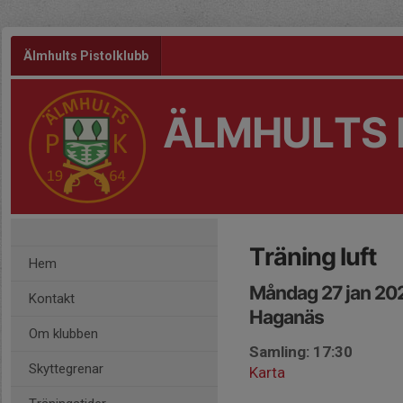
Älmhults Pistolklubb
ÄLMHULTS 
Träning luft
Hem
Måndag 27 jan 20
Kontakt
Haganäs
Om klubben
Samling: 17:30
Skyttegrenar
Karta